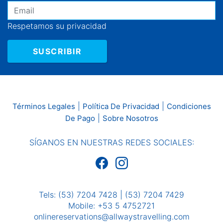
Respetamos su privacidad
SUSCRIBIR
|
|
Términos Legales
Política De Privacidad
Condiciones
|
De Pago
Sobre Nosotros
SÍGANOS EN NUESTRAS REDES SOCIALES:
Tels: (53) 7204 7428 | (53) 7204 7429
Mobile: +53 5 4752721
onlinereservations@allwaystravelling.com