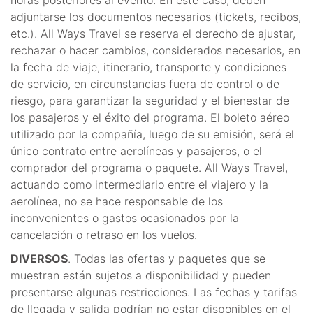
horas posteriores al evento. En este caso, deben
adjuntarse los documentos necesarios (tickets, recibos,
etc.). All Ways Travel se reserva el derecho de ajustar,
rechazar o hacer cambios, considerados necesarios, en
la fecha de viaje, itinerario, transporte y condiciones
de servicio, en circunstancias fuera de control o de
riesgo, para garantizar la seguridad y el bienestar de
los pasajeros y el éxito del programa. El boleto aéreo
utilizado por la compañía, luego de su emisión, será el
único contrato entre aerolíneas y pasajeros, o el
comprador del programa o paquete. All Ways Travel,
actuando como intermediario entre el viajero y la
aerolínea, no se hace responsable de los
inconvenientes o gastos ocasionados por la
cancelación o retraso en los vuelos.
DIVERSOS
. Todas las ofertas y paquetes que se
muestran están sujetos a disponibilidad y pueden
presentarse algunas restricciones. Las fechas y tarifas
de llegada y salida podrían no estar disponibles en el