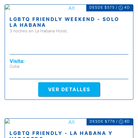
DESDE $575 /
4D
LGBTQ FRIENDLY WEEKEND - SOLO
LA HABANA
3 noches en La Habana Hotel,
Visita:
Cuba
VER DETALLES
DESDE $776 /
8D
LGBTQ FRIENDLY - LA HABANA Y