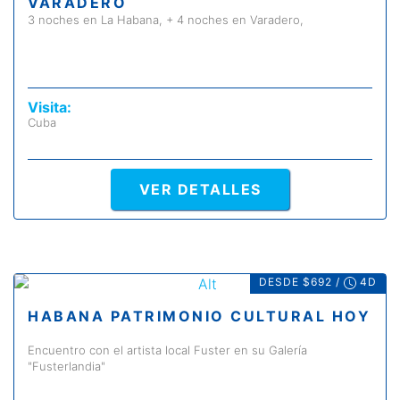
VARADERO
3 noches en La Habana, + 4 noches en Varadero,
Visita:
Cuba
VER DETALLES
DESDE $692 /
4D
HABANA PATRIMONIO CULTURAL HOY
Encuentro con el artista local Fuster en su Galería
"Fusterlandia"