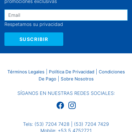
promociones exclusivas
Respetamos su privacidad
SUSCRIBIR
|
|
Términos Legales
Política De Privacidad
Condiciones
|
De Pago
Sobre Nosotros
SÍGANOS EN NUESTRAS REDES SOCIALES:
Tels: (53) 7204 7428 | (53) 7204 7429
Mobile: +53 5 4752721