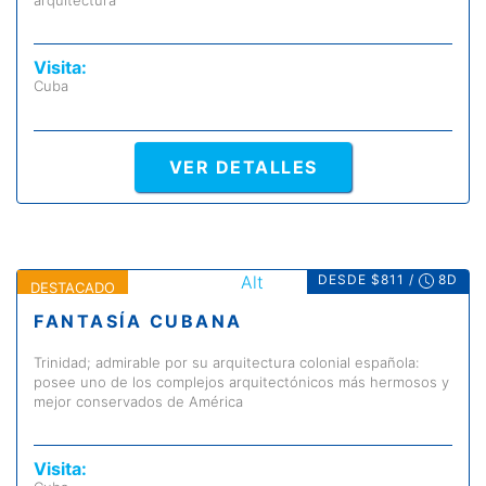
arquitectura
Visita:
Cuba
VER DETALLES
DESDE $811 /
8D
DESTACADO
FANTASÍA CUBANA
Trinidad; admirable por su arquitectura colonial española:
posee uno de los complejos arquitectónicos más hermosos y
mejor conservados de América
Visita: