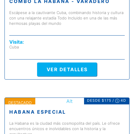
COMBO LA HABANA - VARADERO
Escápese a la cautivante Cuba, combinando historia y cultura
con una relajante estadía Todo Incluido en una de las más
hermosas playas del mundo
Visita:
Cuba
VER DETALLES
DESDE $175 /
4D
DESTACADO
HABANA ESPECIAL
La Habana es la ciudad más cosmopolita del país. Le ofrece
encuentros únicos e inolvidables con la historia y la