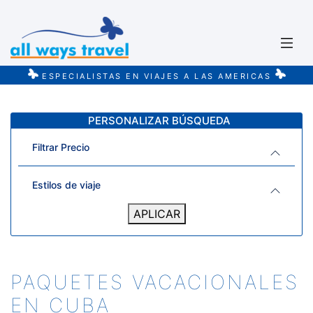
ESPECIALISTAS EN VIAJES A LAS AMERICAS
PERSONALIZAR BÚSQUEDA
Filtrar Precio
Estilos de viaje
APLICAR
PAQUETES VACACIONALES
EN CUBA