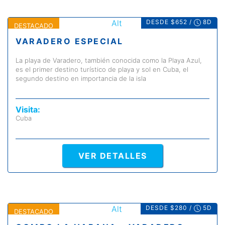
DESDE $652 /
8D
DESTACADO
VARADERO ESPECIAL
La playa de Varadero, también conocida como la Playa Azul,
es el primer destino turístico de playa y sol en Cuba, el
segundo destino en importancia de la isla
Visita:
Cuba
VER DETALLES
DESDE $280 /
5D
DESTACADO