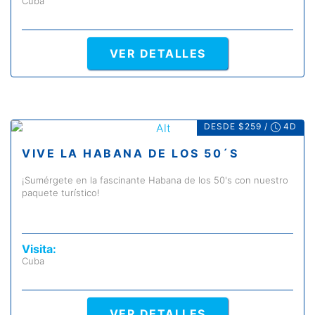
Cuba
VER DETALLES
DESDE $259 /
4D
VIVE LA HABANA DE LOS 50´S
¡Sumérgete en la fascinante Habana de los 50's con nuestro
paquete turístico!
Visita:
Cuba
VER DETALLES